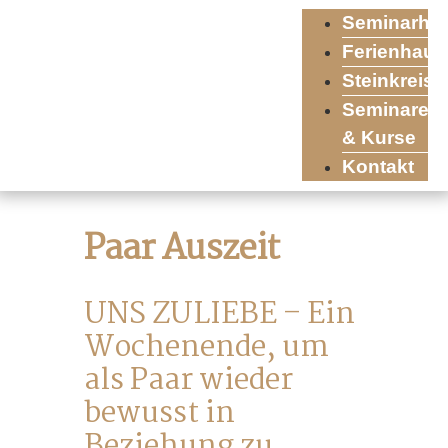
Seminarha
Ferienhaus
Steinkreis
Seminare
& Kurse
Kontakt
Paar Auszeit
UNS ZULIEBE – Ein
Wochenende, um
als Paar wieder
bewusst in
Beziehung zu