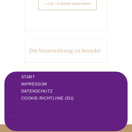
+ iCal / Outlook exportieren
Die Veranstaltung ist beendet.
START
IMPRESSUM
DATENSCHUTZ
COOKIE-RICHTLINIE (EU)
START
IMPRESSUM
DATENSCHUTZ
COOKIE-RICHTLINIE (EU)