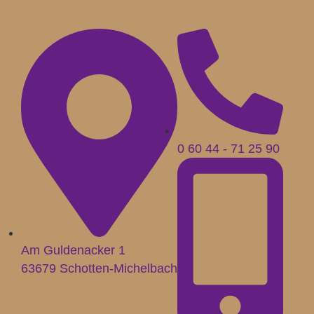
0 60 44 - 71 25 90
Am Guldenacker 1
63679 Schotten-Michelbach